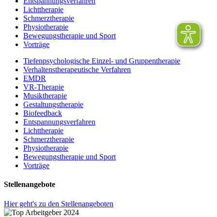
Entspannungsverfahren
Lichttherapie
Schmerztherapie
Physiotherapie
Bewegungstherapie und Sport
Vorträge
Tiefenpsychologische Einzel- und Gruppentherapie
Verhaltenstherapeutische Verfahren
EMDR
VR-Therapie
Musiktherapie
Gestaltungstherapie
Biofeedback
Entspannungsverfahren
Lichttherapie
Schmerztherapie
Physiotherapie
Bewegungstherapie und Sport
Vorträge
Stellenangebote
Hier geht's zu den Stellenangeboten