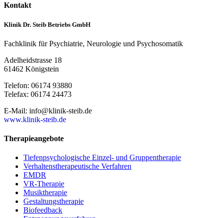
Kontakt
Klinik Dr. Steib Betriebs GmbH
Fachklinik für Psychiatrie, Neurologie und Psychosomatik
Adelheidstrasse 18
61462 Königstein
Telefon: 06174 93880
Telefax: 06174 24473
E-Mail: info@klinik-steib.de
www.klinik-steib.de
Therapieangebote
Tiefenpsychologische Einzel- und Gruppentherapie
Verhaltenstherapeutische Verfahren
EMDR
VR-Therapie
Musiktherapie
Gestaltungstherapie
Biofeedback