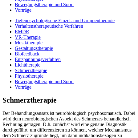
Bewegungstherapie und Sport
Vorträge
Tiefenpsychologische Einzel- und Gruppentherapie
Verhaltenstherapeutische Verfahren
EMDR
VR-Therapie
Musiktherapie
Gestaltungstherapie
Biofeedback
Entspannungsverfahren
Lichttherapie
Schmerztherapie
Physiotherapie
Bewegungstherapie und Sport
Vorträge
Schmerztherapie
Der Behandlungsansatz ist neurobiologisch-psychosomatisch. Dabei
wird dem neurobiologischen Aspekt des Schmerzes behandlerisch
Rechnung getragen. D.h. zunächst wird eine genaue Diagnostik
durchgeführt, um differenzieren zu können, welcher Mechanismus
dem Schmerz zugrunde liegt, um dann indikationsbezogen zu